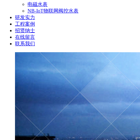
电磁水表
NB-IoT物联网阀控水表
研发实力
工程案例
招贤纳士
在线留言
联系我们