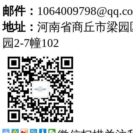
邮件：
1064009798@qq.c
地址：
河南省商丘市梁园
园2-7幢102