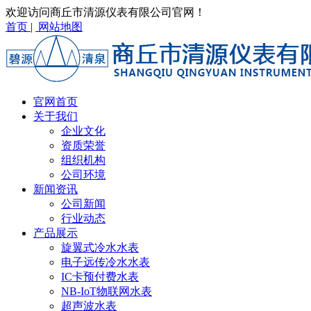
欢迎访问商丘市清源仪表有限公司官网！
首页
|
网站地图
官网首页
关于我们
企业文化
资质荣誉
组织机构
公司环境
新闻资讯
公司新闻
行业动态
产品展示
旋翼式冷水水表
电子远传冷水水表
IC卡预付费水表
NB-IoT物联网水表
超声波水表